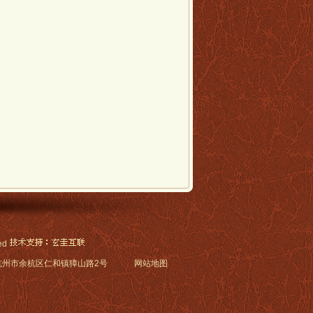
ved
址：杭州市余杭区仁和镇獐山路2号
网站地图