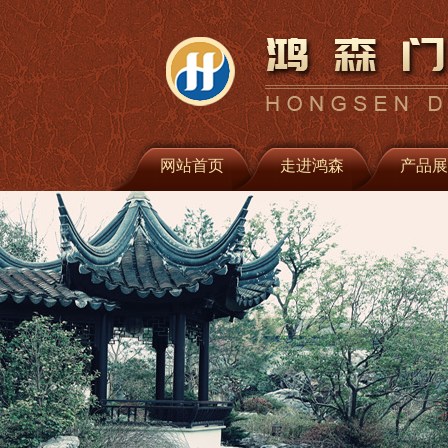
网站首页
走进鸿森
产品展