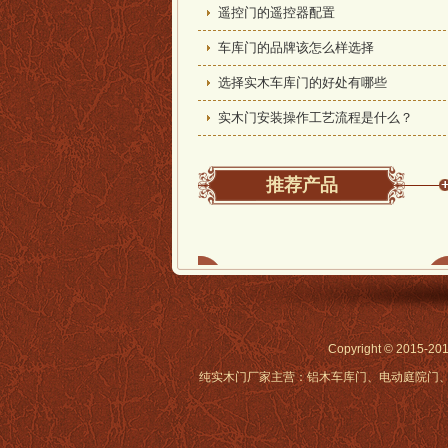
遥控门的遥控器配置
车库门的品牌该怎么样选择
选择实木车库门的好处有哪些
实木门安装操作工艺流程是什么？
推荐产品
Copyright © 2
纯实木门厂家主营：铝木车库门、电动庭院门、原木装甲