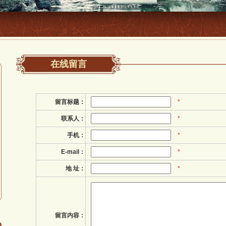
在线留言
留言标题：
*
联系人：
*
手机：
*
E-mail：
*
地 址：
*
留言内容：