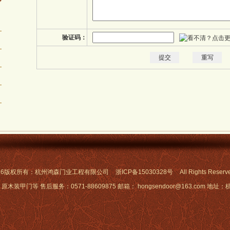
验证码：
015-2016版权所有：杭州鸿森门业工程有限公司
浙ICP备15030328号
All Rights Reser
门等 售后服务：0571-88609875 邮箱： hongsendoor@163.com 地