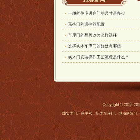
一般的住宅进户门的尺寸是多少
遥控门的遥控器配置
车库门的品牌该怎么样选择
选择实木车库门的好处有哪些
实木门安装操作工艺流程是什么？
Copyright © 2
纯实木门厂家主营：铝木车库门、电动庭院门、原木装甲