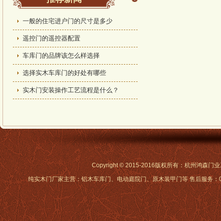
一般的住宅进户门的尺寸是多少
遥控门的遥控器配置
车库门的品牌该怎么样选择
选择实木车库门的好处有哪些
实木门安装操作工艺流程是什么？
Copyright © 2015-2016版权所有：杭州鸿
纯实木门厂家主营：铝木车库门、电动庭院门、原木装甲门等 售后服务：0571-88