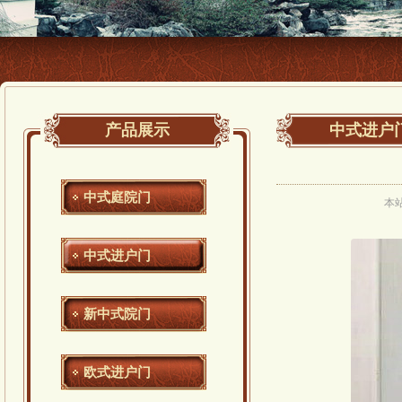
产品展示
中式进户
中式庭院门
本
中式进户门
新中式院门
欧式进户门